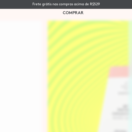
Ganhe 15% OFF em sua primeira compra.
COMPRAR