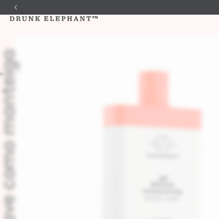
suave como manteiga