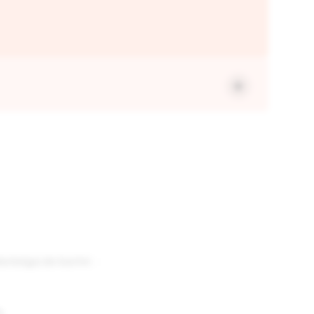
anteiga de karité