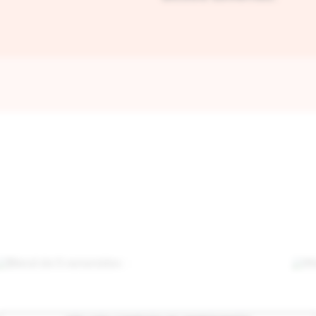
Blend de 5 ceramidas
M