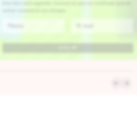
INDISPONÍVEL