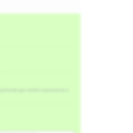
profunda que esfolie suavemente a