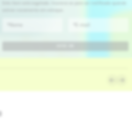
INDISPONÍVEL
a