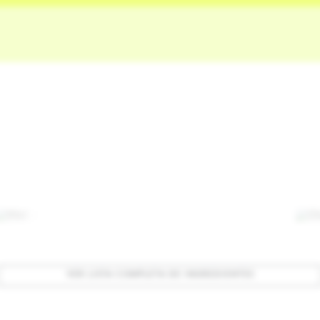
Mel
Ó
VER LISTA COMPLETA DE INGREDIENTES