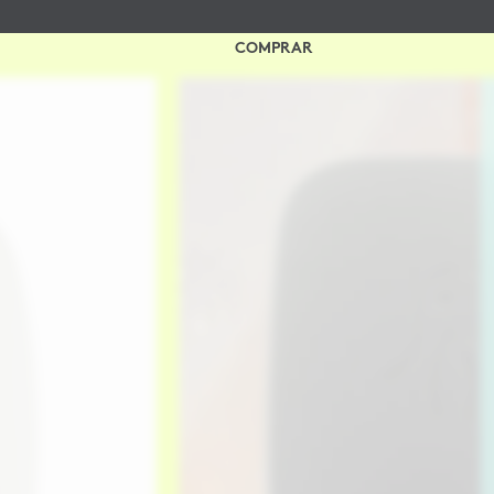
Frete grátis nas compras acima de R$529
COMPRAR