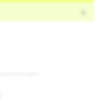
leo de marula virgem