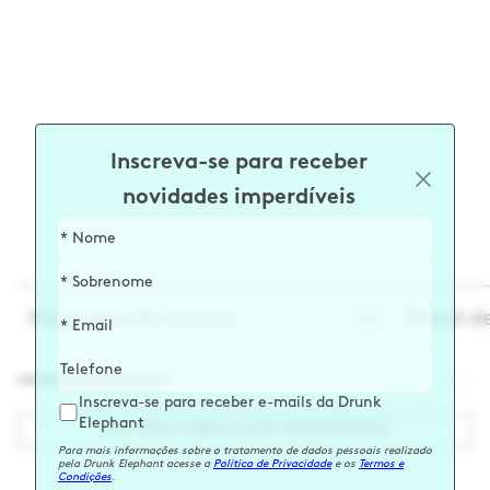
Inscreva-se para receber
novidades imperdíveis
Manteiga de marula
Blend d
Inscreva-se para receber e-mails da Drunk
Elephant
VER LISTA COMPLETA DE INGREDIENTES
Para mais informações sobre o tratamento de dados pessoais realizado
pela Drunk Elephant acesse a
Política de Privacidade
e os
Termos e
Condições
.